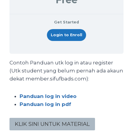
Get Started
Login to Enroll
Contoh Panduan utk log in atau register
(Utk student yang belum pernah ada akaun
dekat member.sifufbads.com):
Panduan log in video
Panduan log in pdf
KLIK SINI UNTUK MATERIAL