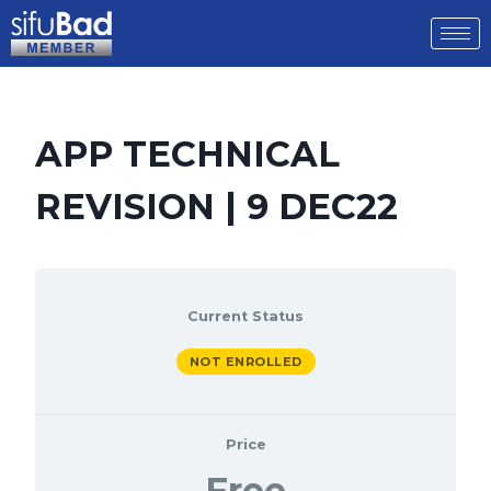
APP TECHNICAL
REVISION | 9 DEC22
Current Status
NOT ENROLLED
Price
Free